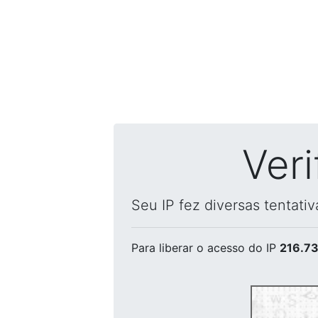
Ver
Seu IP fez diversas tentati
Para liberar o acesso
do IP
216.73