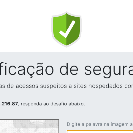
ificação de segur
vas de acessos suspeitos a sites hospedados co
.216.87
, responda ao desafio abaixo.
Digite a palavra na imagem 