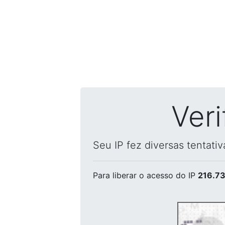
Ver
Seu IP fez diversas tentati
Para liberar o acesso
do IP
216.73