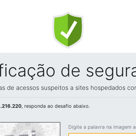
ificação de segur
vas de acessos suspeitos a sites hospedados co
.216.220
, responda ao desafio abaixo.
Digite a palavra na imagem 