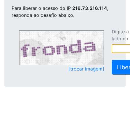
Para liberar o acesso
do IP
216.73.216.114
,
responda ao desafio abaixo.
Digite 
lado no
[trocar imagem]