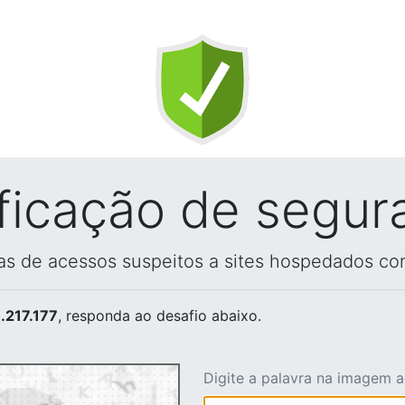
ificação de segur
vas de acessos suspeitos a sites hospedados co
.217.177
, responda ao desafio abaixo.
Digite a palavra na imagem 