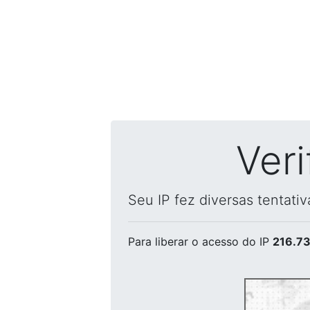
Ver
Seu IP fez diversas tentati
Para liberar o acesso
do IP
216.73