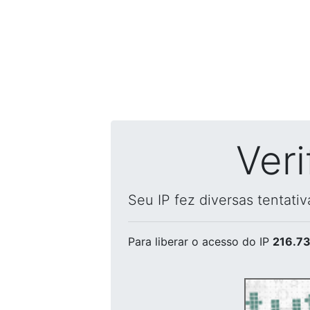
Ver
Seu IP fez diversas tentati
Para liberar o acesso
do IP
216.73