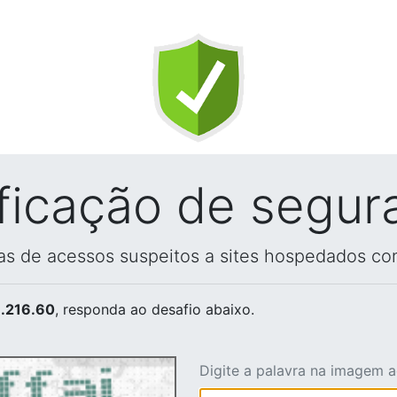
ificação de segur
vas de acessos suspeitos a sites hospedados co
.216.60
, responda ao desafio abaixo.
Digite a palavra na imagem 